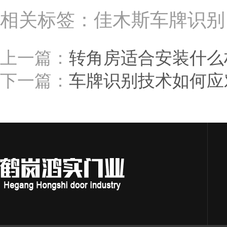
相关标签：佳木斯车牌识别
上一篇：
转角房适合安装什么
下一篇：
车牌识别技术如何应