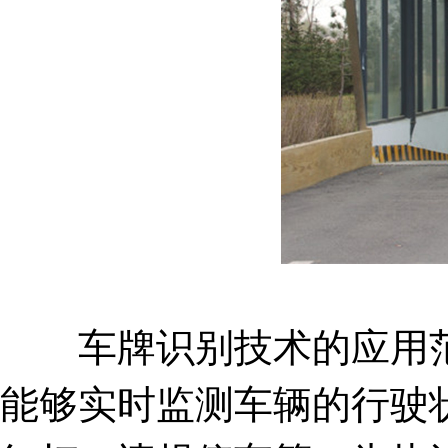
车牌识别技术的应用范
能够实时监测车辆的行驶