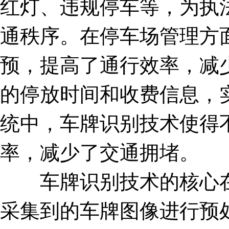
红灯、违规停车等，为执
通秩序。在停车场管理方
预，提高了通行效率，减
的停放时间和收费信息，
统中，车牌识别技术使得
率，减少了交通拥堵。
车牌识别技术的核心在
采集到的车牌图像进行预