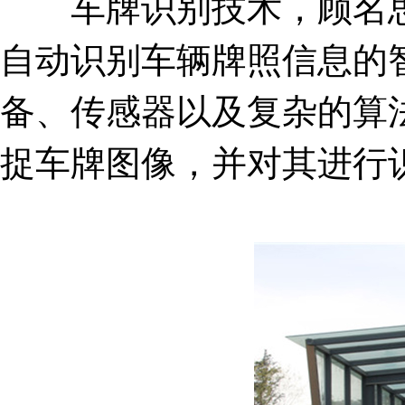
车牌识别技术，顾名思
自动识别车辆牌照信息的
备、传感器以及复杂的算
捉车牌图像，并对其进行